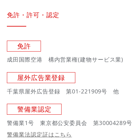
免許・許可・認定
免許
成田国際空港 構内営業権(建物サービス業)
屋外広告業登録
千葉県屋外広告登録 第01-221909号 他
警備業認定
警備業1号 東京都公安委員会 第30004289号
警備業法認定証はこちら