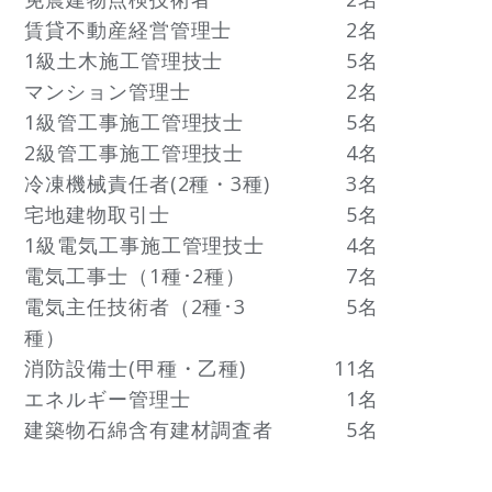
賃貸不動産経営管理士
2名
1級土木施工管理技士
5名
マンション管理士
2名
1級管工事施工管理技士
5名
2級管工事施工管理技士
4名
冷凍機械責任者(2種・3種)
3名
宅地建物取引士
5名
1級電気工事施工管理技士
4名
電気工事士（1種･2種）
7名
電気主任技術者（2種･3
5名
種）
消防設備士(甲種・乙種)
11名
エネルギー管理士
1名
建築物石綿含有建材調査者
5名