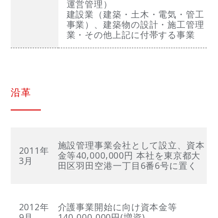
運営管理）
建設業（建築・土木・電気・管工
事業）、建築物の設計・施工管理
業・その他上記に付帯する事業
沿革
施設管理事業会社として設立、資本
2011年
金等40,000,000円 本社を東京都大
3月
田区羽田空港一丁目6番6号に置く
2012年
介護事業開始に向け資本金等
9月
140,000,000円(増資)