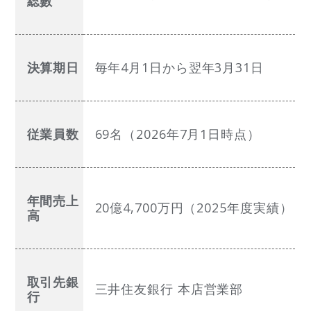
総數
決算期日
毎年4月1日から翌年3月31日
従業員数
69名（2026年7月1日時点）
年間売上
20億4,700万円（2025年度実績）
高
取引先銀
三井住友銀行 本店営業部
行