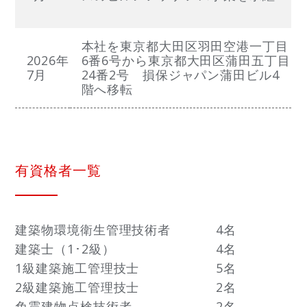
本社を東京都大田区羽田空港一丁目
2026年
6番6号から東京都大田区蒲田五丁目
7月
24番2号 損保ジャパン蒲田ビル4
階へ移転
有資格者一覧
建築物環境衛生管理技術者
4名
建築士（1･2級）
4名
1級建築施工管理技士
5名
2級建築施工管理技士
2名
免震建物点検技術者
2名