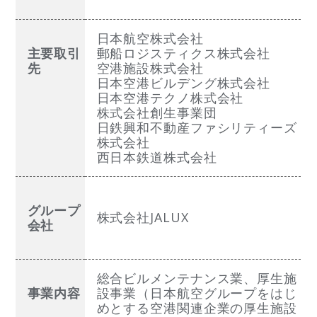
日本航空株式会社
主要取引
郵船ロジスティクス株式会社
先
空港施設株式会社
日本空港ビルデング株式会社
日本空港テクノ株式会社
株式会社創生事業団
日鉄興和不動産ファシリティーズ
株式会社
西日本鉄道株式会社
グループ
株式会社JALUX
会社
総合ビルメンテナンス業、厚生施
事業内容
設事業（日本航空グループをはじ
めとする空港関連企業の厚生施設