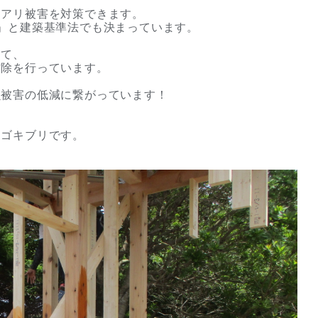
ロアリ被害を対策できます。
」と建築基準法でも決まっています。
して、
防除を行っています。
虫被害の低減に繋がっています！
くゴキブリです。