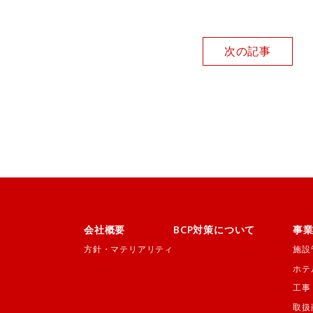
次の記事
会社概要
BCP対策について
事
方針・マテリアリティ
施設
ホテ
工事
取扱