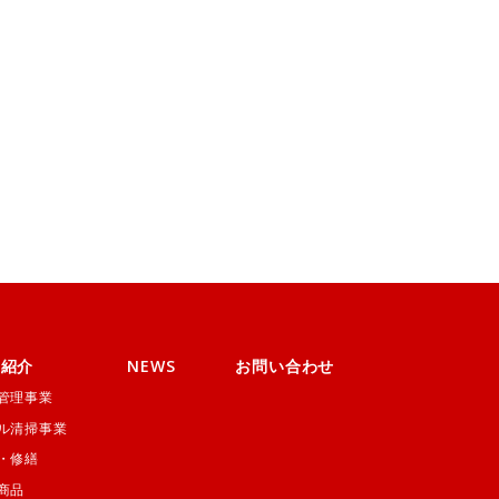
業紹介
NEWS
お問い合わせ
管理事業
ル清掃事業
・修繕
商品