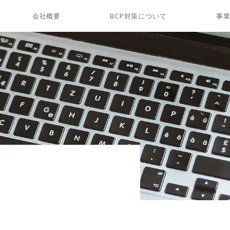
会社概要
BCP対策について
事