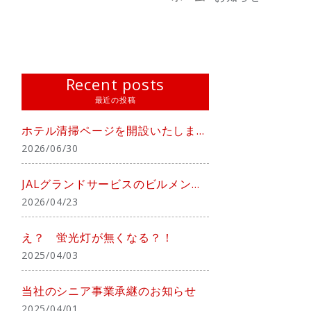
Recent posts
最近の投稿
ホテル清掃ページを開設いたしました！
2026/06/30
JALグランドサービスのビルメンテナンス事業を承継
2026/04/23
え？ 蛍光灯が無くなる？！
2025/04/03
当社のシニア事業承継のお知らせ
2025/04/01