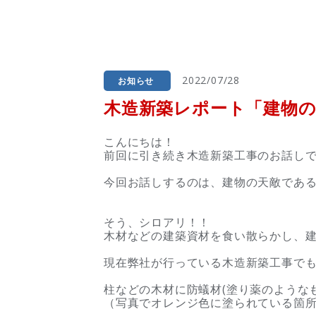
2022/07/28
お知らせ
木造新築レポート「建物の
こんにちは！
前回に引き続き木造新築工事のお話し
今回お話しするのは、建物の天敵であ
そう、シロアリ！！
木材などの建築資材を食い散らかし、
現在弊社が行っている木造新築工事で
柱などの木材に防蟻材(塗り薬のような
（写真でオレンジ色に塗られている箇