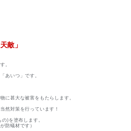
天敵」
です。
る「あいつ」です。
建物に甚大な被害をもたらします。
も当然対策を行っています！
もの)を塗布します。
所が防蟻材です）